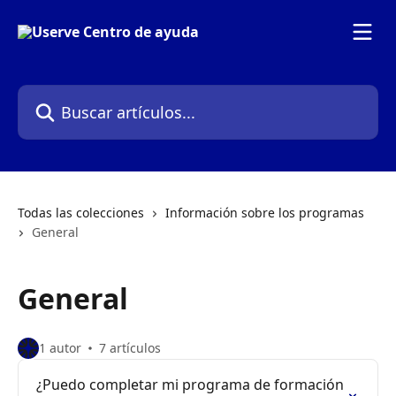
Ir al contenido principal
Buscar artículos...
Todas las colecciones
Información sobre los programas
General
General
1 autor
7 artículos
¿Puedo completar mi programa de formación